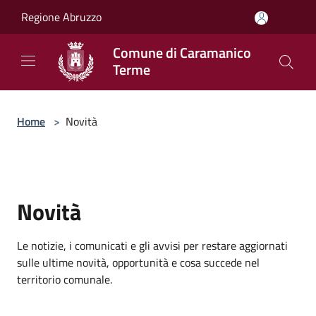
Salta al contenuto principale
Regione Abruzzo
Comune di Caramanico
Terme
Home
>
Novità
Novità
Le notizie, i comunicati e gli avvisi per restare aggiornati
sulle ultime novità, opportunità e cosa succede nel
territorio comunale.