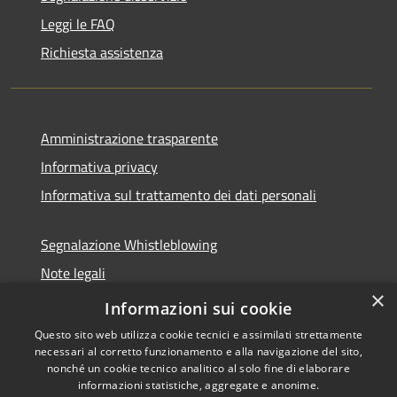
Leggi le FAQ
Richiesta assistenza
Amministrazione trasparente
Informativa privacy
Informativa sul trattamento dei dati personali
Segnalazione Whistleblowing
Note legali
×
Dichiarazione di accessibilità
Informazioni sui cookie
Questo sito web utilizza cookie tecnici e assimilati strettamente
necessari al corretto funzionamento e alla navigazione del sito,
nonché un cookie tecnico analitico al solo fine di elaborare
informazioni statistiche, aggregate e anonime.
RSS
Copyright © 2026 • Comune di