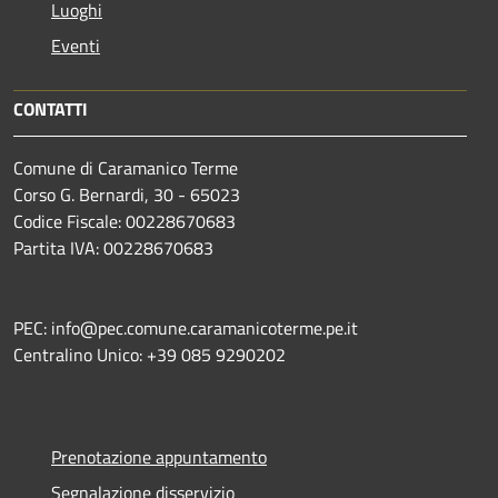
Luoghi
Eventi
CONTATTI
Comune di Caramanico Terme
Corso G. Bernardi, 30 - 65023
Codice Fiscale: 00228670683
Partita IVA: 00228670683
PEC: info@pec.comune.caramanicoterme.pe.it
Centralino Unico: +39 085 9290202
Prenotazione appuntamento
Segnalazione disservizio