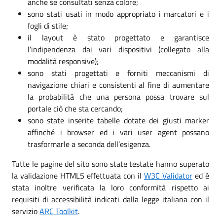
anche se consultati senza colore;
sono stati usati in modo appropriato i marcatori e i
fogli di stile;
il layout è stato progettato e garantisce
l’indipendenza dai vari dispositivi (collegato alla
modalità responsive);
sono stati progettati e forniti meccanismi di
navigazione chiari e consistenti al fine di aumentare
la probabilità che una persona possa trovare sul
portale ciò che sta cercando;
sono state inserite tabelle dotate dei giusti marker
affinché i browser ed i vari user agent possano
trasformarle a seconda dell’esigenza.
Tutte le pagine del sito sono state testate hanno superato
la validazione HTML5 effettuata con il
W3C Validator
ed è
stata inoltre verificata la loro conformità rispetto ai
requisiti di accessibilità indicati dalla legge italiana con il
servizio
ARC Toolkit
.