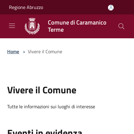
Salta al contenuto principale
Regione Abruzzo
Comune di Caramanico
Terme
Home
>
Vivere il Comune
Vivere il Comune
Tutte le informazioni sui luoghi di interesse
Eventi in evidenza