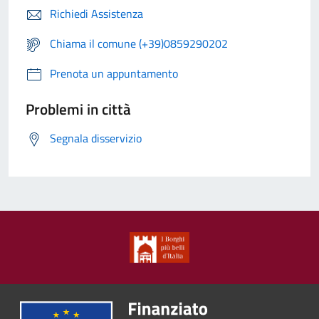
Richiedi Assistenza
Chiama il comune (+39)0859290202
Prenota un appuntamento
Problemi in città
Segnala disservizio