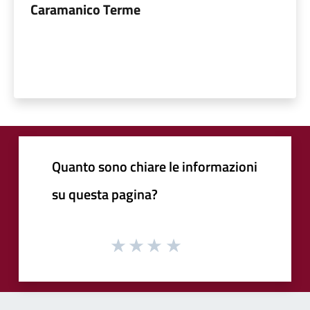
Caramanico Terme
Quanto sono chiare le informazioni
su questa pagina?