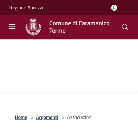
Salta al contenuto principale
Regione Abruzzo
Comune di Caramanico
Terme
Home
>
Argomenti
>
Associazioni