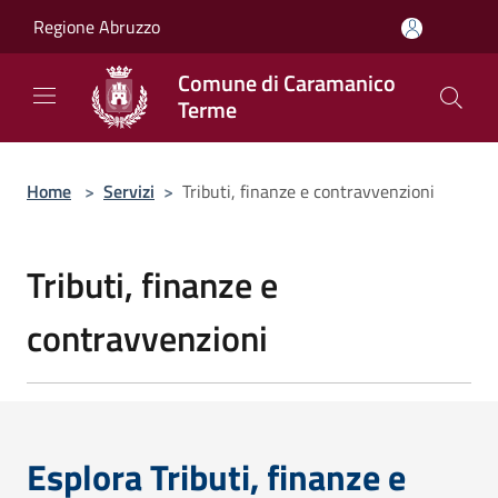
Salta al contenuto principale
Regione Abruzzo
Comune di Caramanico
Terme
Home
>
Servizi
>
Tributi, finanze e contravvenzioni
Tributi, finanze e
contravvenzioni
Esplora Tributi, finanze e