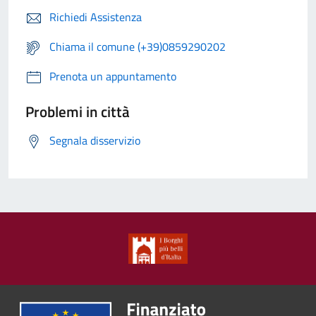
Richiedi Assistenza
Chiama il comune (+39)0859290202
Prenota un appuntamento
Problemi in città
Segnala disservizio