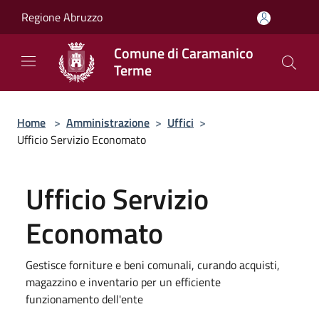
Salta al contenuto principale
Regione Abruzzo
Comune di Caramanico
Terme
Home
>
Amministrazione
>
Uffici
>
Ufficio Servizio Economato
Ufficio Servizio
Economato
Gestisce forniture e beni comunali, curando acquisti,
magazzino e inventario per un efficiente
funzionamento dell'ente