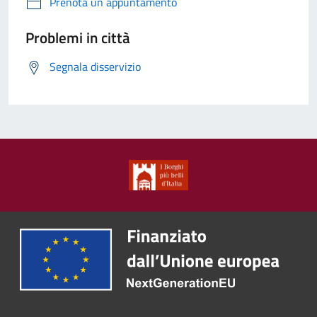
Prenota un appuntamento
Problemi in città
Segnala disservizio