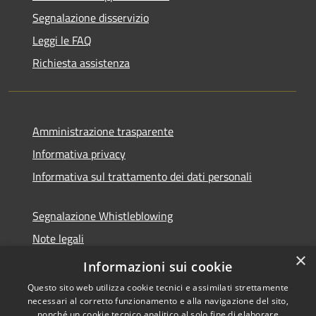
Segnalazione disservizio
Leggi le FAQ
Richiesta assistenza
Amministrazione trasparente
Informativa privacy
Informativa sul trattamento dei dati personali
Segnalazione Whistleblowing
Note legali
×
Dichiarazione di accessibilità
Informazioni sui cookie
Questo sito web utilizza cookie tecnici e assimilati strettamente
necessari al corretto funzionamento e alla navigazione del sito,
nonché un cookie tecnico analitico al solo fine di elaborare