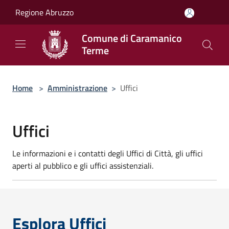
Salta al contenuto principale
Regione Abruzzo
Comune di Caramanico
Terme
Home
>
Amministrazione
>
Uffici
Uffici
Le informazioni e i contatti degli Uffici di Città, gli uffici
aperti al pubblico e gli uffici assistenziali.
Esplora Uffici