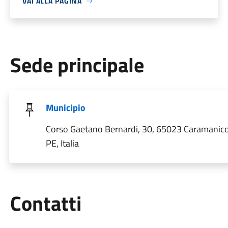
VAI ALLA PAGINA
Sede principale
Municipio
Corso Gaetano Bernardi, 30, 65023 Caramanic
PE, Italia
Utili
Contatti