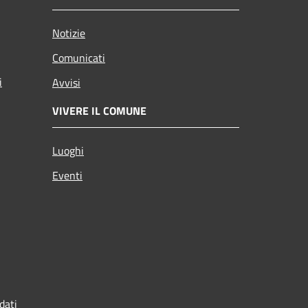
Notizie
Comunicati
i
Avvisi
VIVERE IL COMUNE
Luoghi
Eventi
dati