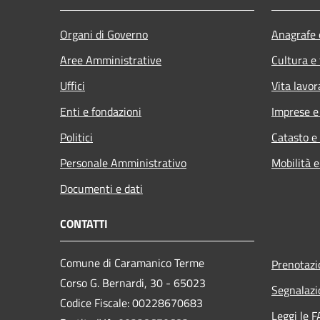
Organi di Governo
Anagrafe e
Aree Amministrative
Cultura e
Uffici
Vita lavor
Enti e fondazioni
Imprese 
Politici
Catasto e
Personale Amministrativo
Mobilità e
Documenti e dati
CONTATTI
Comune di Caramanico Terme
Prenotaz
Corso G. Bernardi, 30 - 65023
Segnalazi
Codice Fiscale: 00228670683
Leggi le 