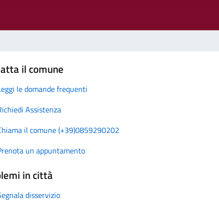
atta il comune
Leggi le domande frequenti
Richiedi Assistenza
Chiama il comune (+39)0859290202
Prenota un appuntamento
lemi in città
Segnala disservizio