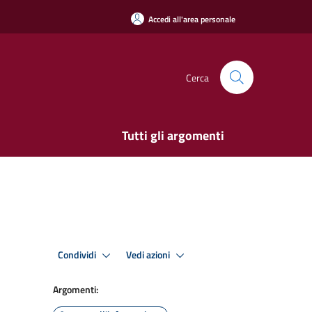
Accedi all'area personale
Cerca
Tutti gli argomenti
Condividi
Vedi azioni
Argomenti: