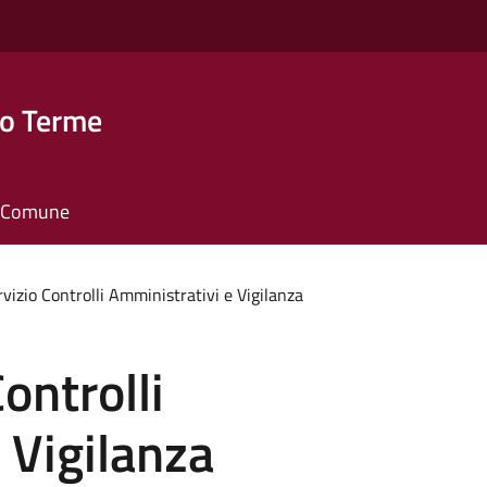
o Terme
il Comune
rvizio Controlli Amministrativi e Vigilanza
ontrolli
 Vigilanza