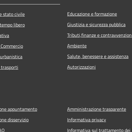
Educazione e formazione
 stato civile
Giustizia e sicurezza pubblica
 tempo libero
Tributi,finanze e contravvenzion
ativa
Ambiente
e Commercio
Salute, benessere e assistenza
 urbanistica
Autorizzazioni
 trasporti
ione appuntamento
Amministrazione trasparente
one disservizio
Informativa privacy
FAQ
Informativa sul trattamento dei 