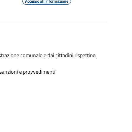
Accesso all'informazione
istrazione comunale e dai cittadini rispettino
i sanzioni e provvedimenti