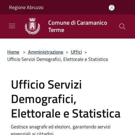
Salta al contenuto principale
Regione Abruzzo
Comune di Caramanico
Terme
Home
>
Amministrazione
>
Uffici
>
Ufficio Servizi Demografici, Elettorale e Statistica
Ufficio Servizi
Demografici,
Elettorale e Statistica
Gestisce anagrafe ed elezioni, garantendo servizi
essenziali ai cittadini