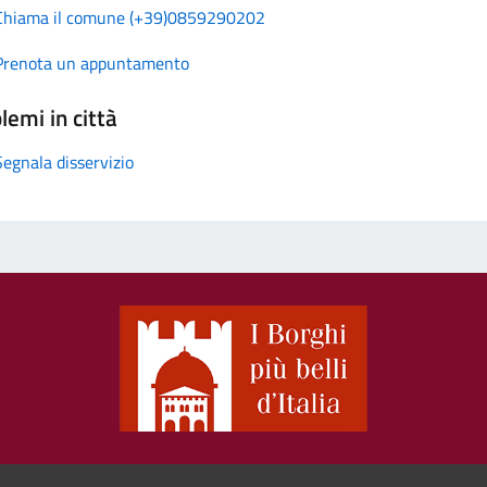
Chiama il comune (+39)0859290202
Prenota un appuntamento
lemi in città
Segnala disservizio