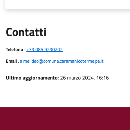
Utili
Contatti
Telefono
:
+39 085 9290202
Email
:
a.melideo@comune.caramanicoterme.pe.it
Ultimo aggiornamento
: 26 marzo 2024, 16:16