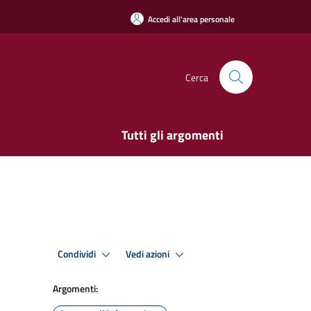
Accedi all'area personale
Cerca
Tutti gli argomenti
Condividi
Vedi azioni
Argomenti: