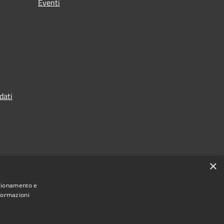
Eventi
dati
×
nzionamento e
nformazioni