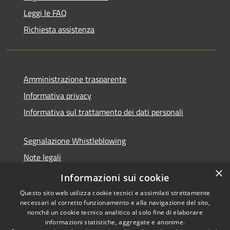
Leggi le FAQ
Richiesta assistenza
Amministrazione trasparente
Informativa privacy
Informativa sul trattamento dei dati personali
Segnalazione Whistleblowing
Note legali
×
Dichiarazione di accessibilità
Informazioni sui cookie
Questo sito web utilizza cookie tecnici e assimilati strettamente
necessari al corretto funzionamento e alla navigazione del sito,
nonché un cookie tecnico analitico al solo fine di elaborare
informazioni statistiche, aggregate e anonime.
RSS
Copyright © 2026 • Comune di