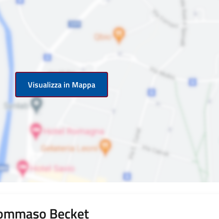
Visualizza in Mappa
Tommaso Becket