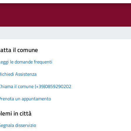
atta il comune
Leggi le domande frequenti
Richiedi Assistenza
Chiama il comune (+39)0859290202
Prenota un appuntamento
lemi in città
Segnala disservizio