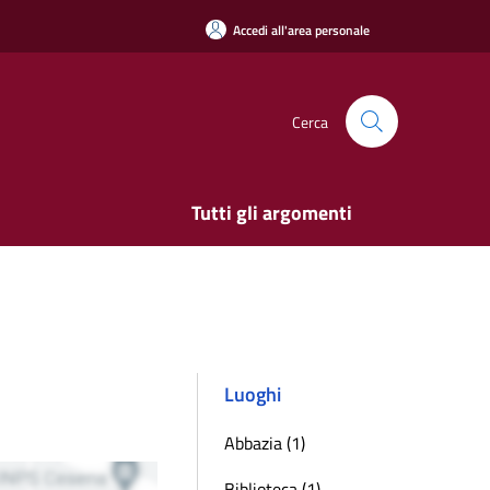
Accedi all'area personale
Cerca
Tutti gli argomenti
Luoghi
Abbazia (1)
Biblioteca (1)