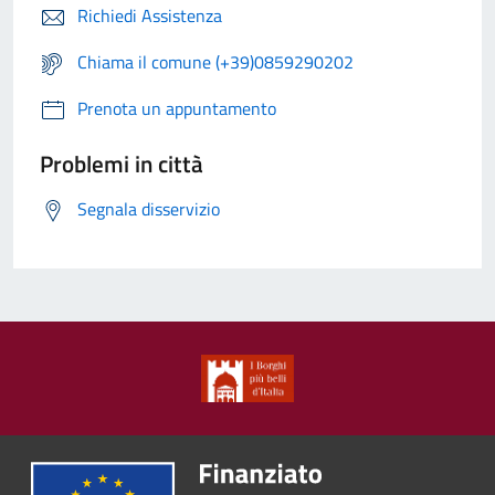
Richiedi Assistenza
Chiama il comune (+39)0859290202
Prenota un appuntamento
Problemi in città
Segnala disservizio