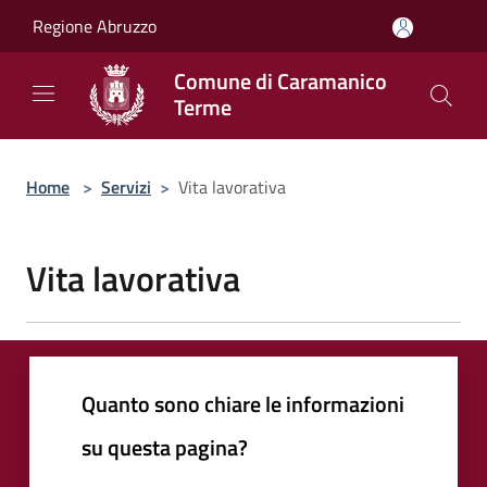
Salta al contenuto principale
Regione Abruzzo
Comune di Caramanico
Terme
Home
>
Servizi
>
Vita lavorativa
Vita lavorativa
Quanto sono chiare le informazioni
su questa pagina?