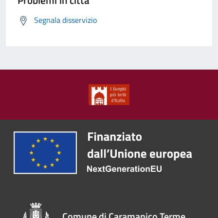
Problemi in città
Segnala disservizio
Comune di Caramanico Terme