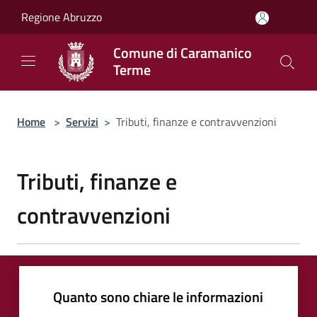
Salta al contenuto principale
Regione Abruzzo
Comune di Caramanico
Terme
Home
>
Servizi
>
Tributi, finanze e contravvenzioni
Tributi, finanze e
contravvenzioni
Quanto sono chiare le informazioni