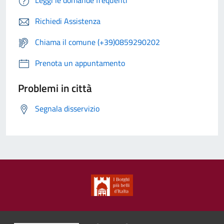
Leggi le domande frequenti
Richiedi Assistenza
Chiama il comune (+39)0859290202
Prenota un appuntamento
Problemi in città
Segnala disservizio