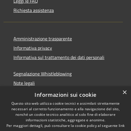
Leggi le FAQ
Richiesta assistenza
Amministrazione trasparente
Informativa privacy
Informativa sul trattamento dei dati personali
Segnalazione Whistleblowing
Note legali
×
Dichiarazione di accessibilità
Informazioni sui cookie
Questo sito web utilizza cookie tecnici e assimilati strettamente
necessari al corretto funzionamento e alla navigazione del sito,
nonché un cookie tecnico analitico al solo fine di elaborare
informazioni statistiche, aggregate e anonime.
RSS
Copyright © 2026 • Comune di
Per maggiori dettagli, può consultare la cookie policy al seguente
link
Accessibilità
Caramanico Terme • Powered