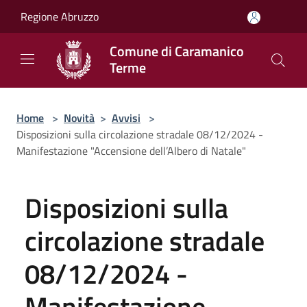
Salta al contenuto principale
Regione Abruzzo
Comune di Caramanico
Terme
Home
>
Novità
>
Avvisi
>
Disposizioni sulla circolazione stradale 08/12/2024 -
Manifestazione "Accensione dell’Albero di Natale"
Disposizioni sulla
circolazione stradale
08/12/2024 -
Manifestazione