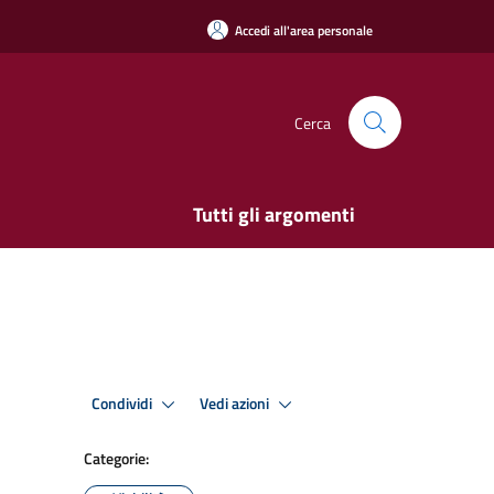
Accedi all'area personale
Cerca
Tutti gli argomenti
Condividi
Vedi azioni
Categorie: