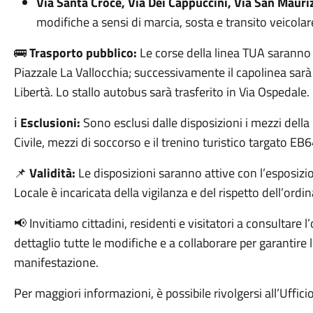
Via Santa Croce, Via Dei Cappuccini, Via San Mauriz
modifiche a sensi di marcia, sosta e transito veicolar
🚌
Trasporto pubblico:
Le corse della linea TUA saranno 
Piazzale La Vallocchia; successivamente il capolinea sarà 
Libertà. Lo stallo autobus sarà trasferito in Via Ospedale.
ℹ️
Esclusioni:
Sono esclusi dalle disposizioni i mezzi della
Civile, mezzi di soccorso e il trenino turistico targato E
📌
Validità:
Le disposizioni saranno attive con l’esposizio
Locale è incaricata della vigilanza e del rispetto dell’ordi
📢 Invitiamo cittadini, residenti e visitatori a consultar
dettaglio tutte le modifiche e a collaborare per garantire
manifestazione.
Per maggiori informazioni, è possibile rivolgersi all’Ufficio