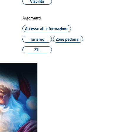
Viabilità
Argomenti:
Accesso all'informazione
Turismo
Zone pedonali
ZTL