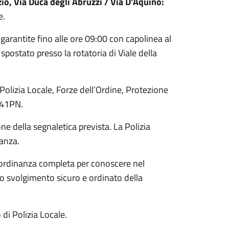
io, Via Duca degli Abruzzi / Via D’Aquino:
e.
garantite fino alle ore 09:00 con capolinea al
spostato presso la rotatoria di Viale della
 Polizia Locale, Forze dell’Ordine, Protezione
B641PN.
ne della segnaletica prevista. La Polizia
nanza.
e l’ordinanza completa per conoscere nel
 lo svolgimento sicuro e ordinato della
 di Polizia Locale.