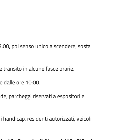
3:00, poi senso unico a scendere; sosta
e transito in alcune fasce orarie.
re dalle ore 10:00.
de; parcheggi riservati a espositori e
i handicap, residenti autorizzati, veicoli