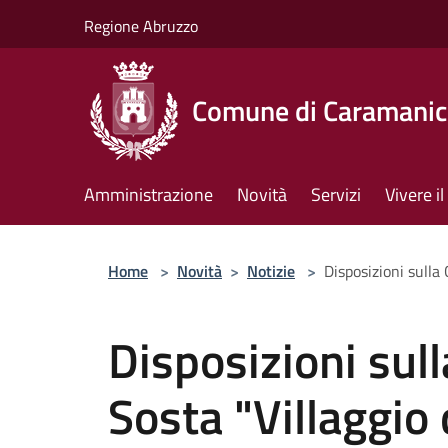
Salta al contenuto principale
Regione Abruzzo
Comune di Caramanic
Amministrazione
Novità
Servizi
Vivere 
Home
>
Novità
>
Notizie
>
Disposizioni sulla 
Disposizioni sull
Sosta "Villaggio