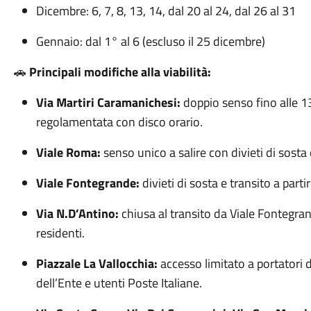
Dicembre: 6, 7, 8, 13, 14, dal 20 al 24, dal 26 al 31
Gennaio: dal 1° al 6 (escluso il 25 dicembre)
🚗
Principali modifiche alla viabilità:
Via Martiri Caramanichesi:
doppio senso fino alle 1
regolamentata con disco orario.
Viale Roma:
senso unico a salire con divieti di sosta 
Viale Fontegrande:
divieti di sosta e transito a parti
Via N.D’Antino:
chiusa al transito da Viale Fontegran
residenti.
Piazzale La Vallocchia:
accesso limitato a portatori d
dell’Ente e utenti Poste Italiane.