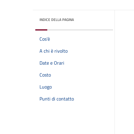
INDICE DELLA PAGINA
Cos'è
A chi è rivolto
Date e Orari
Costo
Luogo
Punti di contatto