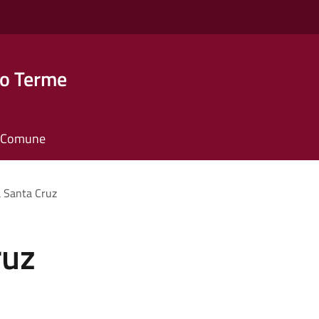
o Terme
il Comune
 Santa Cruz
ruz