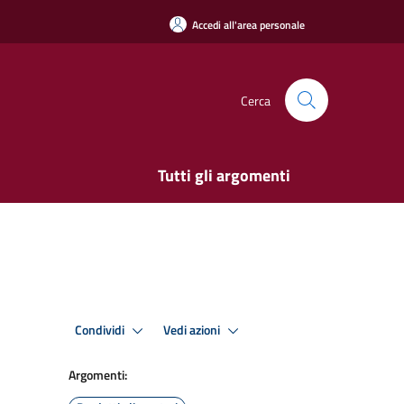
Accedi all'area personale
Cerca
Tutti gli argomenti
Condividi
Vedi azioni
Argomenti: