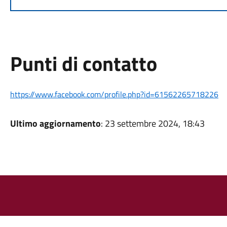
Punti di contatto
https://www.facebook.com/profile.php?id=61562265718226
Ultimo aggiornamento
: 23 settembre 2024, 18:43