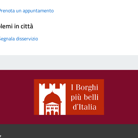
Prenota un appuntamento
lemi in città
Segnala disservizio