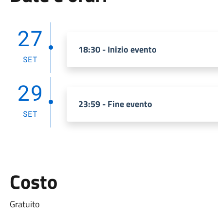
27
18:30 - Inizio evento
SET
29
23:59 - Fine evento
SET
Costo
Gratuito